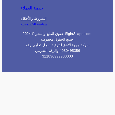
خدمة العملاء
الشروط والأحكام
سياسة الخصوصية
حقوق الطبع والنشر © 2024 SightScape.com.
جميع الحقوق محفوظة.
شركة وجهة الأفق للترفية سجل تجاري رقم
4030495356 والرقم الضريبي
311890999900003